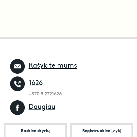
Rašykite mums
1626
+370 5 2721626
Daugiau
Raskite skyrių
Registruokite įvykį