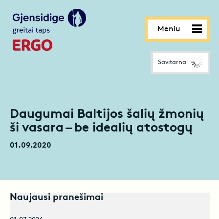
Meniu
Savitarna
Daugumai Baltijos šalių žmonių
ši vasara – be idealių atostogų
01.09.2020
Naujausi pranešimai