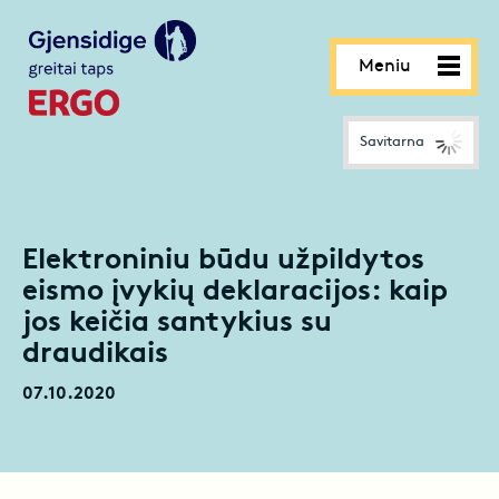
Meniu
Savitarna
Elektroniniu būdu užpildytos
eismo įvykių deklaracijos: kaip
jos keičia santykius su
draudikais
07.10.2020