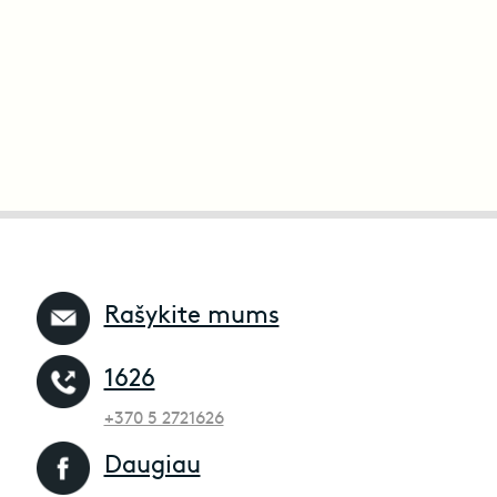
Rašykite mums
1626
+370 5 2721626
Daugiau