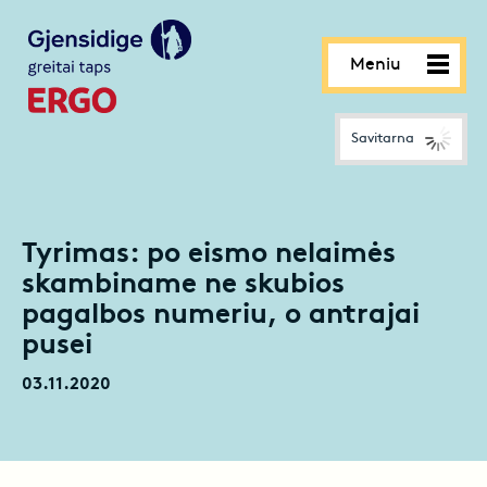
Meniu
Savitarna
Tyrimas: po eismo nelaimės
skambiname ne skubios
pagalbos numeriu, o antrajai
pusei
03.11.2020