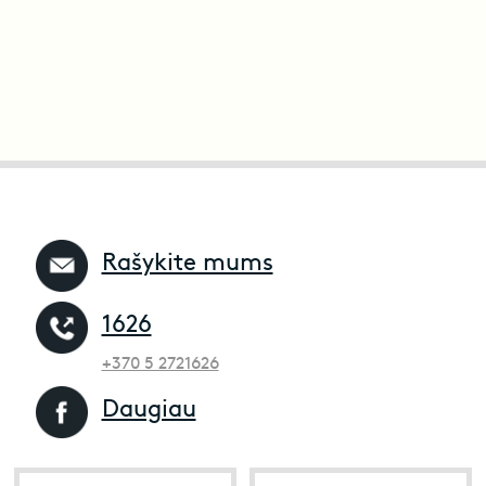
Rašykite mums
1626
+370 5 2721626
Daugiau