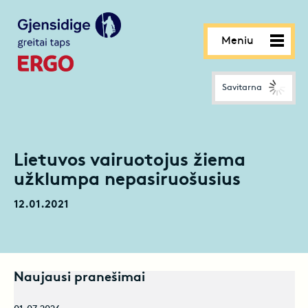
Meniu
Savitarna
Lietuvos vairuotojus žiema
užklumpa nepasiruošusius
12.01.2021
Naujausi pranešimai