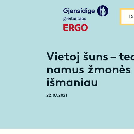
Dr
Vietoj šuns – te
namus žmonės 
išmaniau
22.07.2021