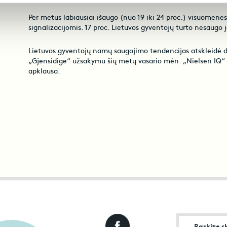
Per metus labiausiai išaugo (nuo 19 iki 24 proc.) visuomenė
signalizacijomis. 17 proc. Lietuvos gyventojų turto nesaugo
Lietuvos gyventojų namų saugojimo tendencijas atskleidė 
„Gjensidige“ užsakymu šių metų vasario mėn. „Nielsen IQ“ 
apklausa.