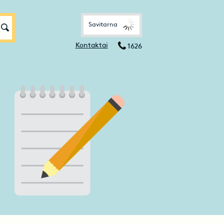
Savitarna
Kontaktai
1626