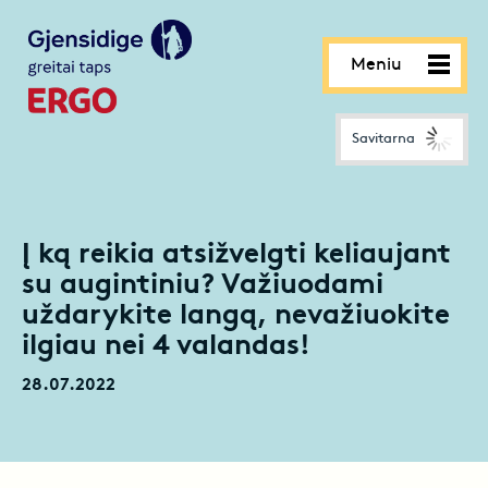
Meniu
Savitarna
Į ką reikia atsižvelgti keliaujant
su augintiniu? Važiuodami
uždarykite langą, nevažiuokite
ilgiau nei 4 valandas!
28.07.2022