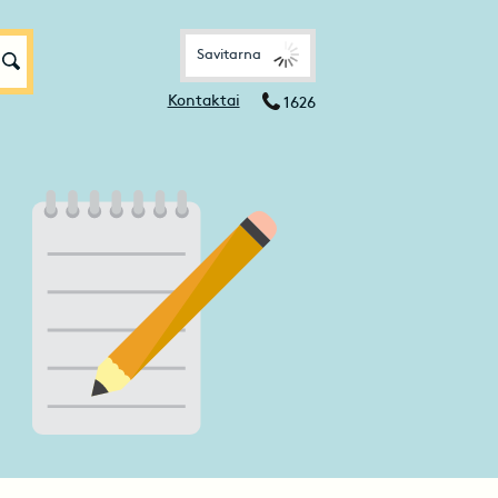
Savitarna
Kontaktai
1626