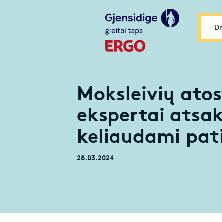
Dr
Moksleivių atos
ekspertai atsa
keliaudami pati
28.03.2024