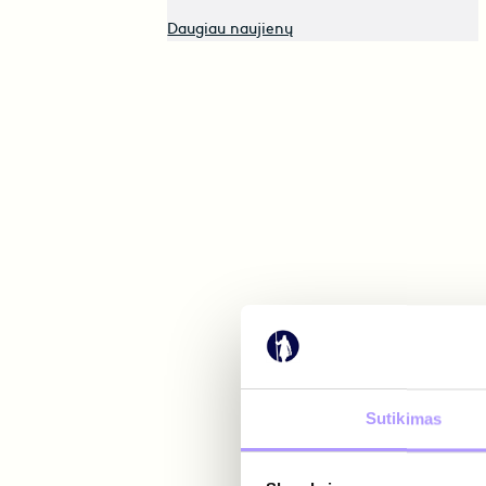
Daugiau naujienų
Sutikimas