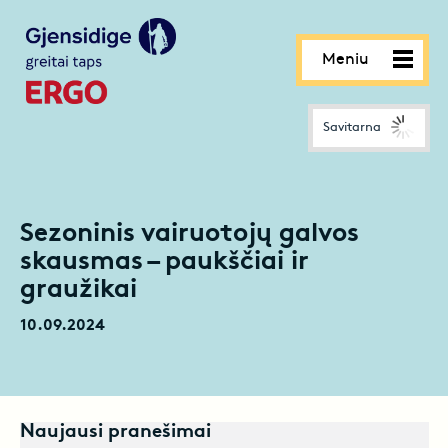
Meniu
Savitarna
Sezoninis vairuotojų galvos
skausmas – paukščiai ir
graužikai
10.09.2024
Naujausi pranešimai