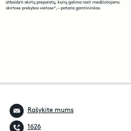
atbaidyti skirtų preparatų, kurių galima rasti medžiotojams
skirtose prekybos vietose“, – pataria gamtininkas.
Rašykite mums
1626